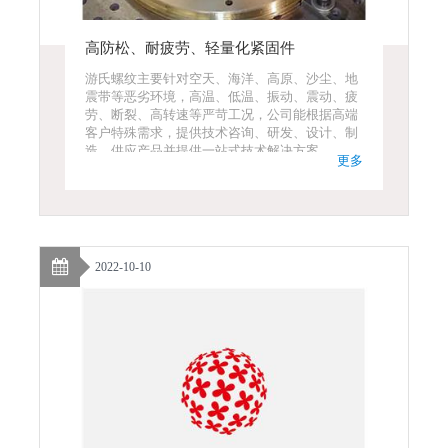
高防松、耐疲劳、轻量化紧固件
游氏螺纹主要针对空天、海洋、高原、沙尘、地
震带等恶劣环境，高温、低温、振动、震动、疲
劳、断裂、高转速等严苛工况，公司能根据高端
客户特殊需求，提供技术咨询、研发、设计、制
造、供应产品并提供一站式技术解决方案。
更多
2022-10-10