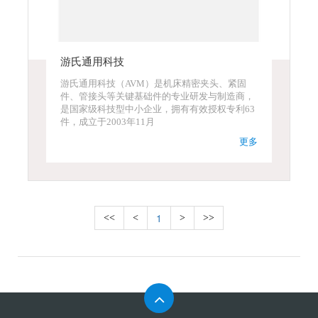
游氏通用科技
游氏通用科技（AVM）是机床精密夹头、紧固
件、管接头等关键基础件的专业研发与制造商，
是国家级科技型中小企业，拥有有效授权专利63
件，成立于2003年11月
更多
1
<<
<
>
>>