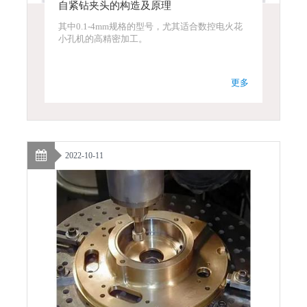
自紧钻夹头的构造及原理
其中0.1-4mm规格的型号，尤其适合数控电火花
小孔机的高精密加工。
更多
2022-10-11